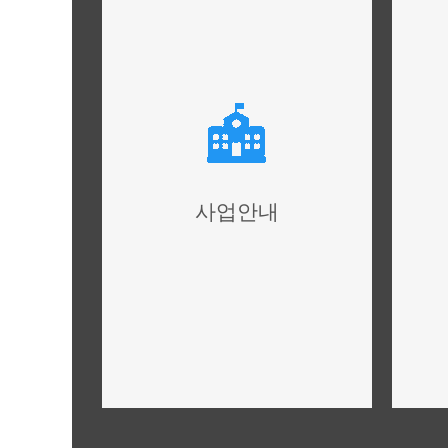
사업안내
사업개요,규모