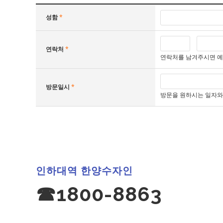
성함
*
연락처
*
연락처를 남겨주시면 
방문일시
*
방문을 원하시는 일자와 시
인하대역 한양수자인
☎1800-8863