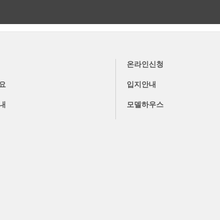
더보기
더보기
온라인신청
요
입지안내
내
모델하우스