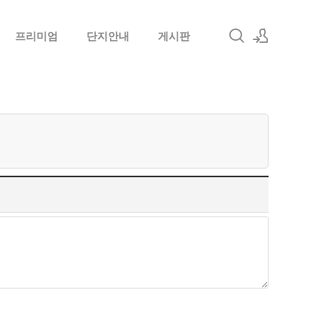
프리미엄
단지안내
게시판
로그인
회원가입