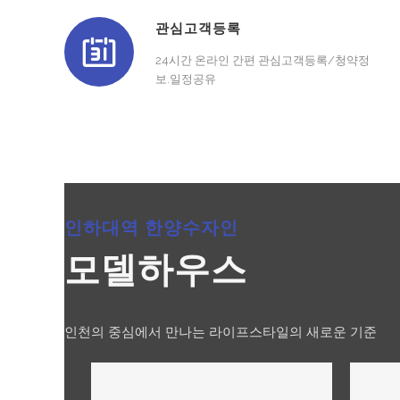
관심고객등록
24시간 온라인 간편 관심고객등록/청약정
보.일정공유
인하대역 한양수자인
모델하우스
인천의 중심에서 만나는 라이프스타일의 새로운 기준