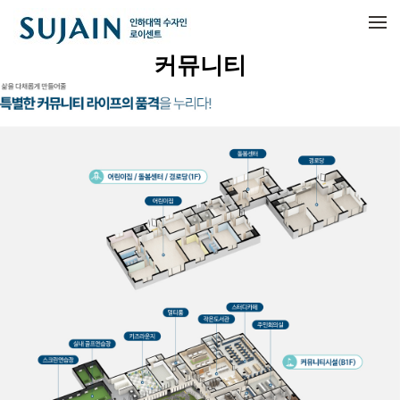
메뉴 건너뛰기
커뮤니티