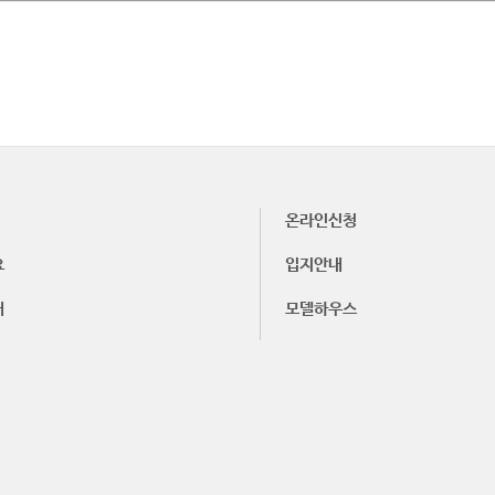
온라인신청
요
입지안내
내
모델하우스