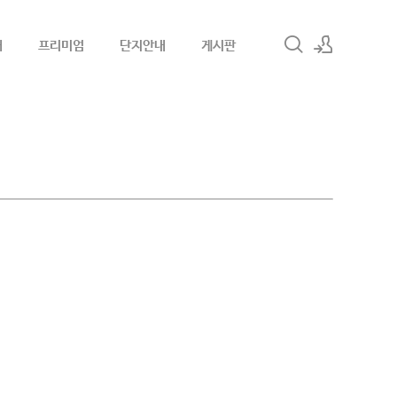
내
프리미엄
단지안내
게시판
로그인
회원가입