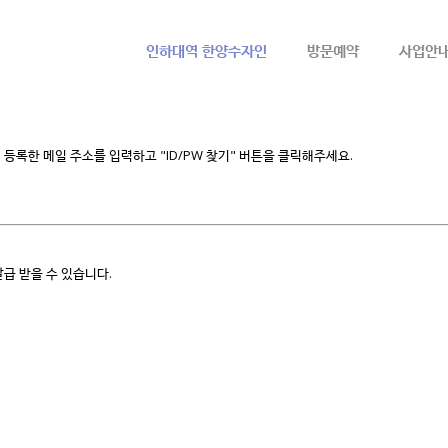
메뉴 건너뛰기
인하대역 한양수자인
방문예약
사업안
등록한 메일 주소를 입력하고 "ID/PW 찾기" 버튼을 클릭해주세요.
급 받을 수 있습니다.